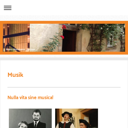
Hans Hermann Jansen
Musik
Nulla vita sine musica!