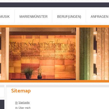
MUSIK
MARIENMÜNSTER
BERUF(UNGEN)
ANFRAGEN 
Sitemap
Startseite
Über mich