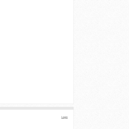
Login